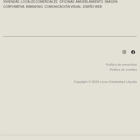
VIVIENDAS. LOCALES COMERCIALES.
OFICINAS. AMUEBLAMIENTO. IMAGEN
CORPORATIVA. BRANDING. COMUNICACI
ÓN VISUAL. DISE
Ñ
O WEB.
Política de privacidad
Política de cookies
Copyright © 2026 Licua Creatividad Líquida